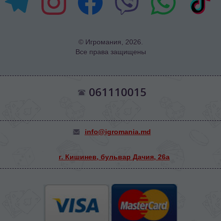
© Игромания, 2026.
Все права защищены
061110015
info@igromania.md
г. Кишинев, бульвар Дачия, 26а