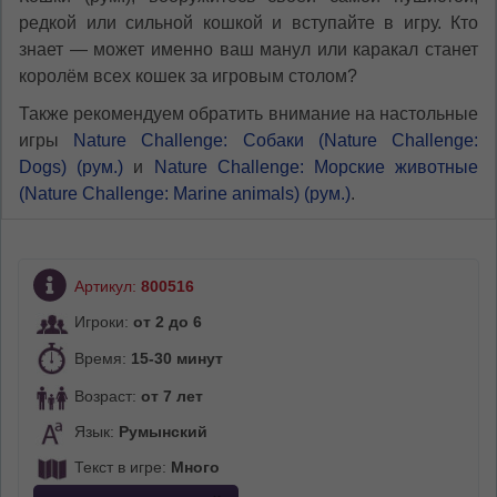
редкой или сильной кошкой и вступайте в игру. Кто
знает — может именно ваш манул или каракал станет
королём всех кошек за игровым столом?
Также рекомендуем обратить внимание на настольные
игры
Nature Challenge: Собаки (Nature Challenge:
Dogs) (рум.)
и
Nature Challenge: Морские животные
(Nature Challenge: Marine animals) (рум.)
.
Артикул:
800516
Игроки:
от 2 до 6
Время:
15-30 минут
Возраст:
от 7 лет
Язык:
Румынский
Текст в игре:
Много