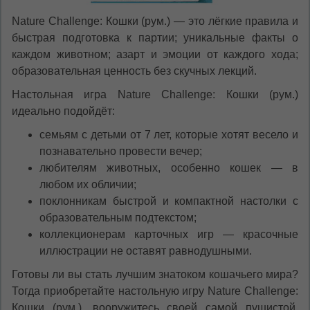
Nature Challenge: Кошки (рум.) — это лёгкие правила и
быстрая подготовка к партии; уникальные факты о
каждом животном; азарт и эмоции от каждого хода;
образовательная ценность без скучных лекций.
Настольная игра Nature Challenge: Кошки (рум.)
идеально подойдёт:
семьям с детьми от 7 лет, которые хотят весело и
познавательно провести вечер;
любителям животных, особенно кошек — в
любом их обличии;
поклонникам быстрой и компактной настолки с
образовательным подтекстом;
коллекционерам карточных игр — красочные
иллюстрации не оставят равнодушными.
Готовы ли вы стать лучшим знатоком кошачьего мира?
Тогда приобретайте настольную игру Nature Challenge:
Кошки (рум.), вооружитесь своей самой пушистой,