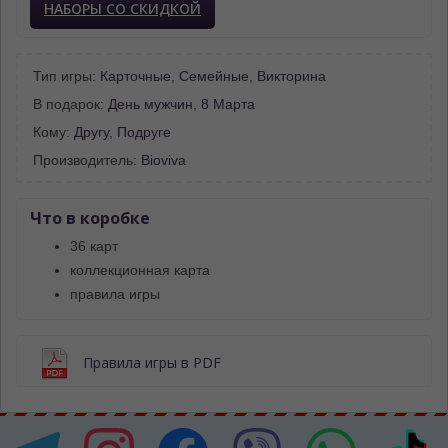
НАБОРЫ СО СКИДКОЙ
Тип игры:
Карточные
,
Семейные
,
Викторина
В подарок:
День мужчин
,
8 Марта
Кому:
Другу
,
Подруге
Производитель:
Bioviva
Что в коробке
36 карт
коллекционная карта
правила игры
Правила игры в PDF