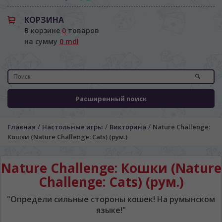
КОРЗИНА
В корзине
0
товаров
на сумму
0 mdl
Расширенный поиск
/
/
/
Главная
Настольные игры
Викторина
Nature Challenge:
Кошки (Nature Challenge: Cats) (рум.)
Nature Challenge: Кошки (Nature
Challenge: Cats) (рум.)
"Определи сильные стороны кошек! На румынском
языке!"