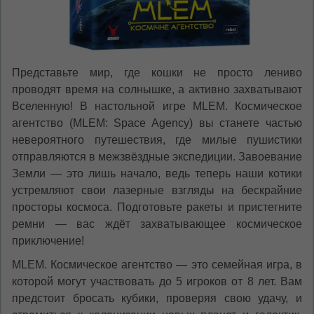
Представьте мир, где кошки не просто лениво
проводят время на солнышке, а активно захватывают
Вселенную! В настольной игре MLEM. Космическое
агентство (MLEM: Space Agency) вы станете частью
невероятного путешествия, где милые пушистики
отправляются в межзвёздные экспедиции. Завоевание
Земли — это лишь начало, ведь теперь наши котики
устремляют свои лазерные взгляды на бескрайние
просторы космоса. Подготовьте ракеты и пристегните
ремни — вас ждёт захватывающее космическое
приключение!
MLEM. Космическое агентство — это семейная игра, в
которой могут участвовать до 5 игроков от 8 лет. Вам
предстоит бросать кубики, проверяя свою удачу, и