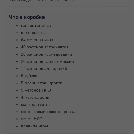
Что в коробке
коврик космоса
поле ракеты
64 жетона очков
40 жетонов астронавтов
20 жетонов исследований
20 жетонов тайных миссий
14 жетонов экспедиций
6 кубиков
5 планшетов игроков
5 жетонов НЛО
4 жетона цели
маркер ракеты
жетон космического провала
жетон НЛО
правила игры