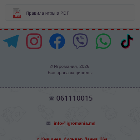
Правила игры в PDF
© Игромания, 2026.
Все права защищены
061110015
info@igromania.md
г. Кишинев, бульвар Дачия, 26а