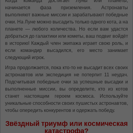
Когда команда достигает Луны или планеты,
начинается фаза приземления. Астронавты
выполняют важные миссии и зарабатывают победные
очки. На Луне можно высадить только одного кота, а на
планете — любого количества. Но если вам удастся
добраться до галактики или кометы, ваш подвиг войдёт
в историю! Каждый член экипажа играет свою роль, и
если командир высадился, его место занимает
следующий игрок.
Игра продолжается, пока кто-то не высадит всех своих
астронавтов или экспедиция не потерпит 11 неудач.
Подсчитывая победные очки за успешные высадки и
выполненные миссии, вы определите, кто из котов
станет настоящим героем космоса. Используйте
уникальные способности своих пушистых астронавтов,
чтобы опередить конкурентов и одержать победу.
Звёздный триумф или космическая
катастрофа?