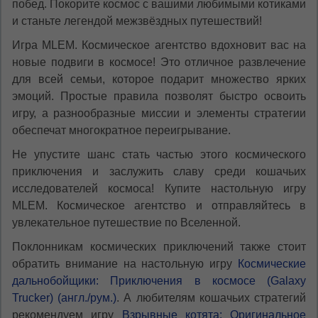
побед. Покорите космос с вашими любимыми котиками
и станьте легендой межзвёздных путешествий!
Игра MLEM. Космическое агентство вдохновит вас на
новые подвиги в космосе! Это отличное развлечение
для всей семьи, которое подарит множество ярких
эмоций. Простые правила позволят быстро освоить
игру, а разнообразные миссии и элементы стратегии
обеспечат многократное переигрывание.
Не упустите шанс стать частью этого космического
приключения и заслужить славу среди кошачьих
исследователей космоса! Купите настольную игру
MLEM. Космическое агентство и отправляйтесь в
увлекательное путешествие по Вселенной.
Поклонникам космических приключений также стоит
обратить внимание на настольную игру
Космические
дальнобойщики: Приключения в космосе (Galaxy
Trucker) (англ./рум.)
. А любителям кошачьих стратегий
рекомендуем игру
Взрывные котята: Оригинальное