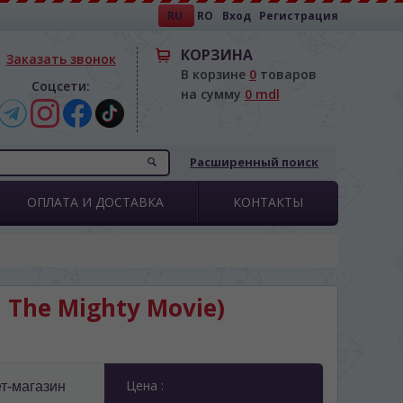
RU
RO
Вход
Регистрация
КОРЗИНА
Заказать звонок
В корзине
0
товаров
Соцсети:
на сумму
0 mdl
Расширенный поиск
ОПЛАТА И ДОСТАВКА
КОНТАКТЫ
 The Mighty Movie)
Цена :
т-магазин