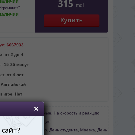
315
наличии
mdl
Игромания”
наличии
ул:
6067933
и:
от 2 до 4
я:
15-25 минут
ст:
от 4 лет
:
Английский
 в игре:
Нет
Для вечеринок
,
Семейные
,
На скорость и реакцию
,
етей 2-6 лет
,
Обучающие
:
Новый год + Рождество
,
День студента
,
Маёвка
,
День