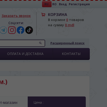
RU
RO
Вход
Регистрация
КОРЗИНА
Заказать звонок
В корзине
0
товаров
Соцсети:
на сумму
0 mdl
Расширенный поиск
ОПЛАТА И ДОСТАВКА
КОНТАКТЫ
м.)
Цена :
т-магазин