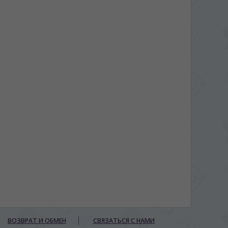
ВОЗВРАТ И ОБМЕН
СВЯЗАТЬСЯ С НАМИ