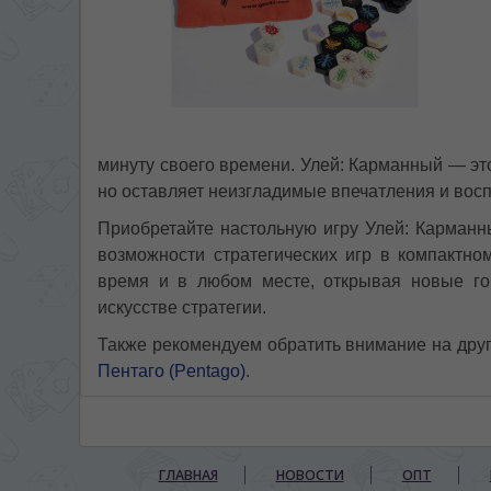
минуту своего времени. Улей: Карманный — это
но оставляет неизгладимые впечатления и вос
Приобретайте настольную игру Улей: Карманны
возможности стратегических игр в компактн
время и в любом месте, открывая новые го
искусстве стратегии.
Также рекомендуем обратить внимание на друг
Пентаго (Pentago)
.
ГЛАВНАЯ
НОВОСТИ
ОПТ