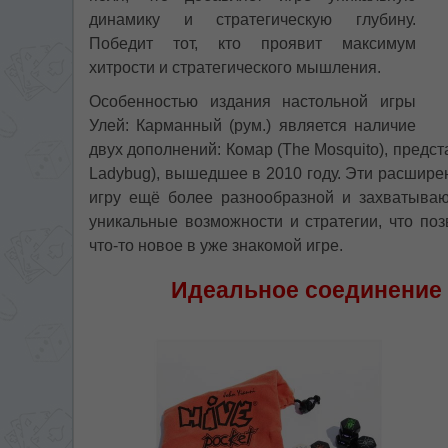
динамику и стратегическую глубину.
Победит тот, кто проявит максимум
хитрости и стратегического мышления.
Особенностью издания настольной игры
Улей: Карманный (рум.) является наличие
двух дополнений: Комар (The Mosquito), предст
Ladybug), вышедшее в 2010 году. Эти расшире
игру ещё более разнообразной и захватыва
уникальные возможности и стратегии, что по
что-то новое в уже знакомой игре.
Идеальное соединение 