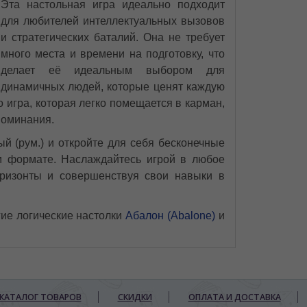
Эта настольная игра идеально подходит
для любителей интеллектуальных вызовов
и стратегических баталий. Она не требует
много места и времени на подготовку, что
делает её идеальным выбором для
динамичных людей, которые ценят каждую
 игра, которая легко помещается в карман,
поминания.
й (рум.) и откройте для себя бесконечные
ом формате. Наслаждайтесь игрой в любое
ризонты и совершенствуя свои навыки в
ие логические настолки
Абалон (Abalone)
и
КАТАЛОГ ТОВАРОВ
СКИДКИ
ОПЛАТА И ДОСТАВКА