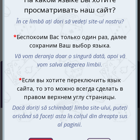
Цена :
399
mdl
СООБЩИТЬ О ПОСТУПЛЕНИИ
Интернет-магазин
Ожидается
Магазин “Игромания”