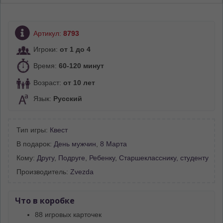
Артикул:
8793
Игроки:
от 1 до 4
Время:
60-120 минут
Возраст:
от 10 лет
Язык:
Русский
Тип игры:
Квест
В подарок:
День мужчин
,
8 Марта
Кому:
Другу
,
Подруге
,
Ребенку
,
Старшекласснику, студенту
Производитель:
Zvezda
Что в коробке
88 игровых карточек