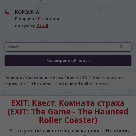
КОРЗИНА
В корзине
0
товаров
на сумму
0 mdl
Расширенный поиск
/
/
/
Главная
Настольные игры
Квест
EXIT: Квест. Комната
страха (EXIT: The Game - The Haunted Roller Coaster)
EXIT: Квест. Комната страха
(EXIT: The Game - The Haunted
Roller Coaster)
"А это уже не так весело, как казалось! Но очень