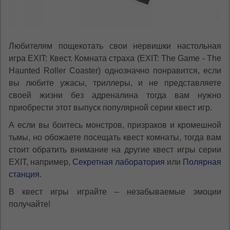
Любителям пощекотать свои нервишки настольная
игра EXIT: Квест. Комната страха (EXIT: The Game - The
Haunted Roller Coaster) однозначно понравится, если
вы любите ужасы, триллеры, и не представляете
своей жизни без адреналина тогда вам нужно
приобрести этот выпуск популярной серии квест игр.
А если вы боитесь монстров, призраков и кромешной
тьмы, но обожаете посещать квест комнаты, тогда вам
стоит обратить внимание на другие квест игры серии
EXIT, например,
Секретная лаборатория
или
Полярная
станция
.
В квест игры играйте – незабываемые эмоции
получайте!