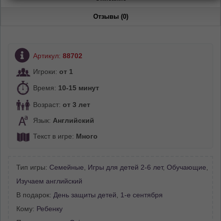
Отзывы (0)
Артикул:
88702
Игроки:
от 1
Время:
10-15 минут
Возраст:
от 3 лет
Язык:
Английский
Текст в игре:
Много
Тип игры:
Семейные
,
Игры для детей 2-6 лет
,
Обучающие
,
Изучаем английский
В подарок:
День защиты детей
,
1-е сентября
Кому:
Ребенку