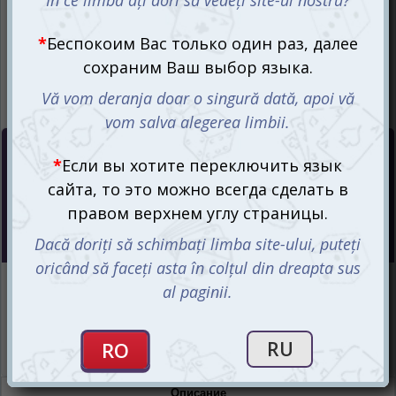
Цена :
30
mdl
Интернет-магазин
Есть в наличии
Магазин “Игромания”
Есть в наличии
Описание