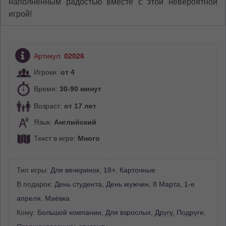
наполненным радостью вместе с этой невероятной
игрой!
Артикул:
02026
Игроки:
от 4
Время:
30-90 минут
Возраст:
от 17 лет
Язык:
Английский
Текст в игре:
Много
Тип игры:
Для вечеринок
,
18+
,
Карточные
В подарок:
День студента
,
День мужчин
,
8 Марта
,
1-е
апреля
,
Маёвка
Кому:
Большой компании
,
Для взрослых
,
Другу
,
Подруге
,