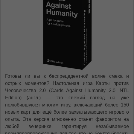
RU
RO
Готовы ли вы к беспрецедентной волне смеха и
острых моментов? Настольная игра Карты против
Человечества 2.0 (Cards Against Humanity 2.0 INTL
Edition) (англ.) — это свежий взгляд на уже
полюбившуюся многим игру, включающий более 150
новых карт для ещё более захватывающего игрового
опыта. Эта версия мгновенно станет фаворитом на
любой вечеринке, гарантируя незабываемое
времяпрепровождение для тех, кто не боится бросить