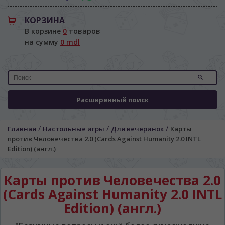
КОРЗИНА
В корзине
0
товаров
на сумму
0 mdl
Расширенный поиск
/
/
/
Главная
Настольные игры
Для вечеринок
Карты
против Человечества 2.0 (Cards Against Humanity 2.0 INTL
Edition) (англ.)
Карты против Человечества 2.0
(Cards Against Humanity 2.0 INTL
Edition) (англ.)