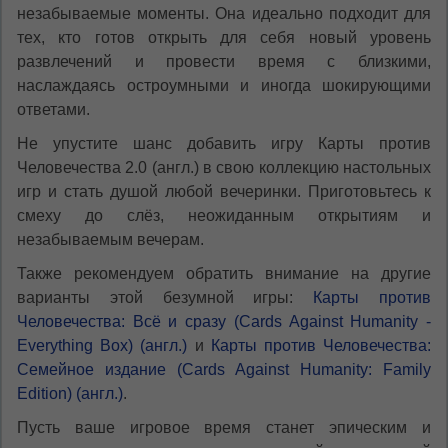
незабываемые моменты. Она идеально подходит для
тех, кто готов открыть для себя новый уровень
развлечений и провести время с близкими,
наслаждаясь остроумными и иногда шокирующими
ответами.
Не упустите шанс добавить игру Карты против
Человечества 2.0 (англ.) в свою коллекцию настольных
игр и стать душой любой вечеринки. Приготовьтесь к
смеху до слёз, неожиданным открытиям и
незабываемым вечерам.
Также рекомендуем обратить внимание на другие
варианты этой безумной игры:
Карты против
Человечества: Всё и сразу (Cards Against Humanity -
Everything Box) (англ.)
и
Карты против Человечества:
Семейное издание (Cards Against Humanity: Family
Edition) (англ.)
.
Пусть ваше игровое время станет эпическим и