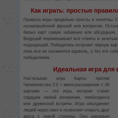
Как играть: простые правил
Правила игры предельно просты и понятны. О
незавершённой фразой или вопросом. Остал
белых карт самую забавную или абсурдную,
Ведущий перемешивает все ответы и зачитыв
подходящий. Победитель получает чёрную карт
пока все не насмеются вдоволь, а тот, кто со
победителем.
Идеальная игра для 
Настольная игра Карты против
Человечества 2.0 + мини-расширение с 30
картами — это игра, которая станет
сердцем любой вечеринки, тимбилдинга
или дружеской встречи. Игра объединяет
людей через смех и позволяет открыть друг
друга с новой стороны. Она идеально