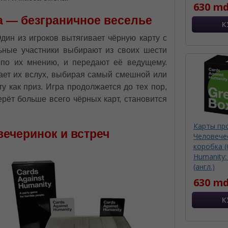
630 md
а — безграничное веселье
дин из игроков вытягивает чёрную карту с
ьные участники выбирают из своих шести
 по их мнению, и передают её ведущему.
ает их вслух, выбирая самый смешной или
у как приз. Игра продолжается до тех пор,
берёт больше всего чёрных карт, становится
Карты пр
вечеринок и встреч
Человече
коробка (
Humanity:
(англ.)
630 md