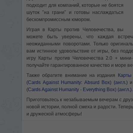
подходит для компаний, которые не боятся
шуток "на грани" и готовы наслаждаться
бескомпромиссным юмором.
Играя в Карты против Человечества, вы
можете быть уверены, что каждая встре
неожиданными поворотами. Только оригинал
вам истинное удовольствие от игры, без подд
игру Карты против Человечества 2.0 + мини-
получайте гарантированное качество и море ве
Также обратите внимание на издания
Карты
(Cards Against Humanity: Absurd Box) (англ.)
(Cards Against Humanity - Everything Box) (англ.)
.
Приготовьтесь к незабываемым вечерам с друз
новой истории, полной смеха и радости. Тепер
и дружеской атмосферы!