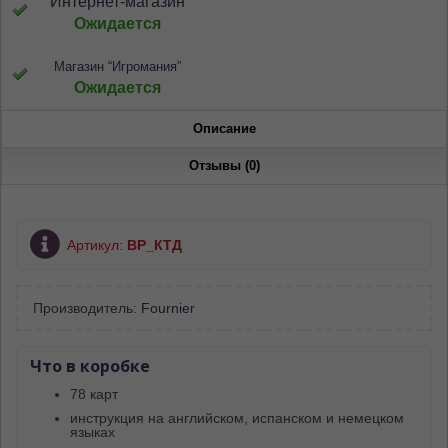
Интернет-магазин
Ожидается
Магазин “Игромания”
Ожидается
Описание
Отзывы (0)
Артикул:
ВР_КТД
Производитель:
Fournier
Что в коробке
78 карт
инструкция на английском, испанском и немецком
языках