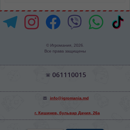
© Игромания, 2026.
Все права защищены
061110015
info@igromania.md
г. Кишинев, бульвар Дачия, 26а