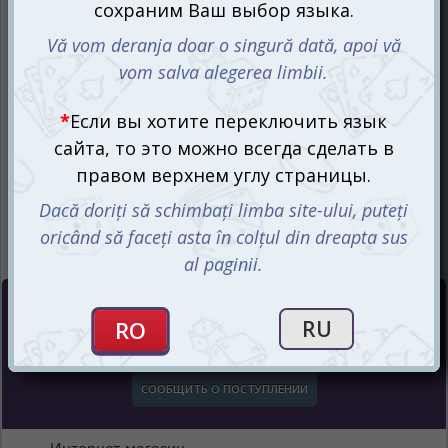
Цена :
399
mdl
СООБЩИТЬ О ПОСТУПЛЕНИИ