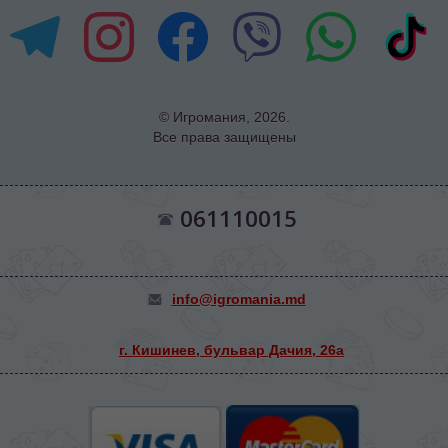
© Игромания, 2026.
Все права защищены
061110015
info@igromania.md
г. Кишинев, бульвар Дачия, 26а