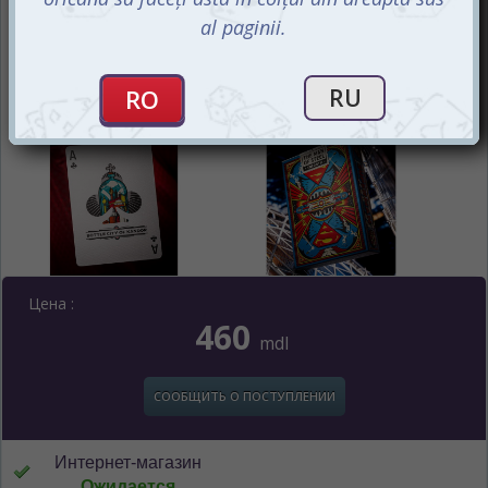
Цена :
460
mdl
СООБЩИТЬ О ПОСТУПЛЕНИИ
Интернет-магазин
Ожидается