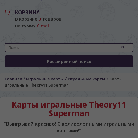
КОРЗИНА
В корзине
0
товаров
на сумму
0 mdl
Расширенный поиск
/
/
/
Главная
Игральные карты
Игральные карты
Карты
игральные Theory11 Superman
Карты игральные Theory11
Superman
"Выигрывай красиво! С великолепными игральными
картами!"