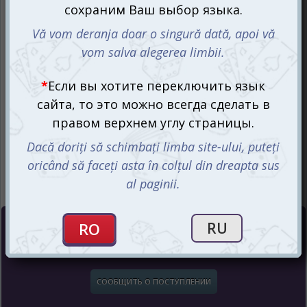
Цена :
460
mdl
СООБЩИТЬ О ПОСТУПЛЕНИИ