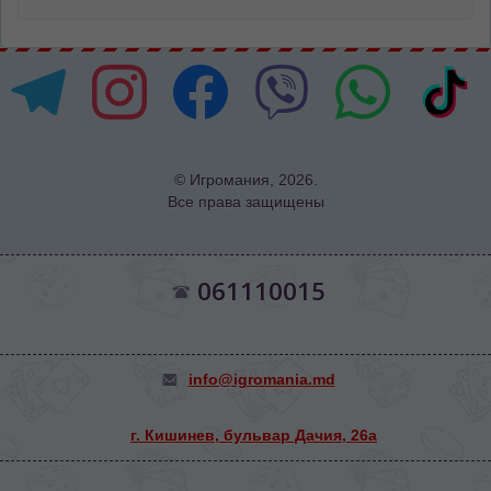
© Игромания, 2026.
Все права защищены
061110015
info@igromania.md
г. Кишинев, бульвар Дачия, 26а