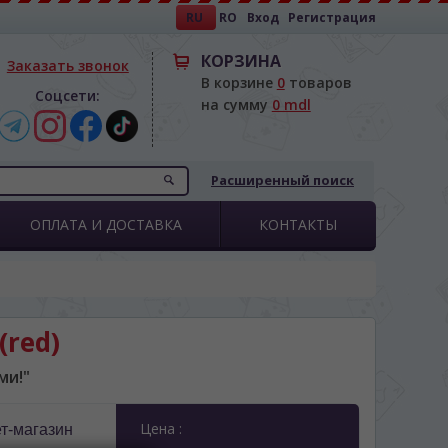
RU
RO
Вход
Регистрация
КОРЗИНА
Заказать звонок
В корзине
0
товаров
Соцсети:
на сумму
0 mdl
Расширенный поиск
ОПЛАТА И ДОСТАВКА
КОНТАКТЫ
(red)
ми!"
Цена :
т-магазин