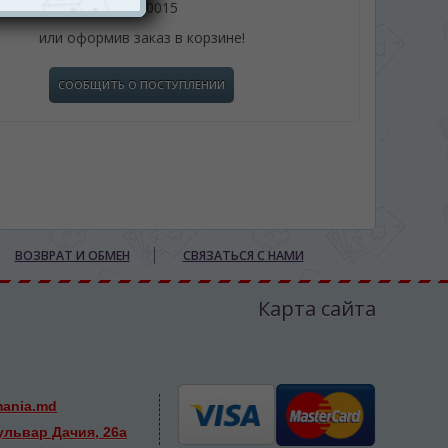
061110015
или оформив заказ в корзине!
СООБЩИТЬ О ПОСТУПЛЕНИИ
ВОЗВРАТ И ОБМЕН
СВЯЗАТЬСЯ С НАМИ
Карта сайта
mania.md
ульвар Дачия, 26а