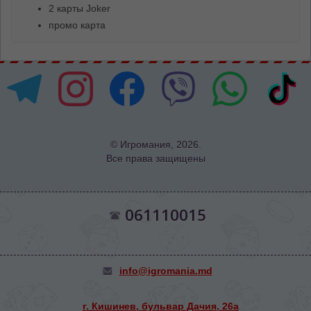
2 карты Joker
промо карта
© Игромания, 2026.
Все права защищены
061110015
info@igromania.md
г. Кишинев, бульвар Дачия, 26а