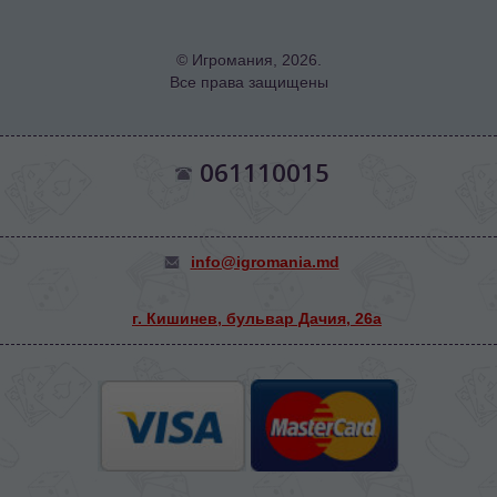
© Игромания, 2026.
Все права защищены
061110015
info@igromania.md
г. Кишинев, бульвар Дачия, 26а