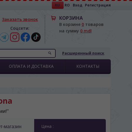
RU
RO
Вход
Регистрация
КОРЗИНА
Заказать звонок
В корзине
0
товаров
Соцсети:
на сумму
0 mdl
Расширенный поиск
ОПЛАТА И ДОСТАВКА
КОНТАКТЫ
ona
ми!"
Цена :
т-магазин