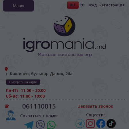
RU
RO
Вход
Регистрация
Меню
г. Кишинев, бульвар Дачия, 26а
Смотреть на карте
Пн-Пт: 11:00 - 20:00
Сб-Вс: 11:00 - 19:00
061110015
Заказать звонок
Соцсети:
Связаться с нами: