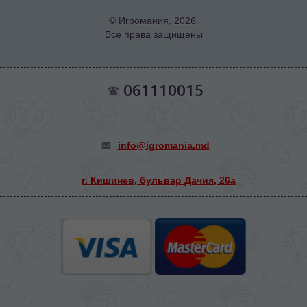
© Игромания, 2026.
Все права защищены
061110015
info@igromania.md
г. Кишинев, бульвар Дачия, 26а