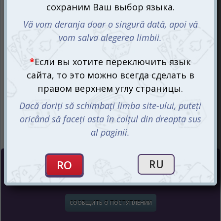
Цена :
220
mdl
СООБЩИТЬ О ПОСТУПЛЕНИИ