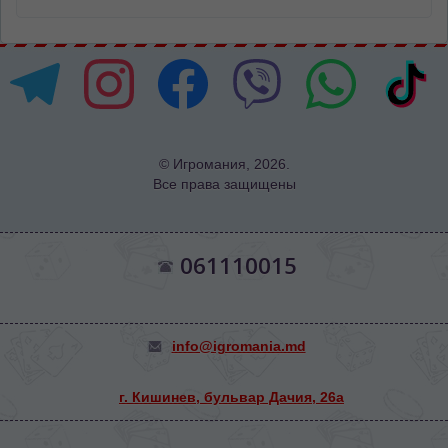
© Игромания, 2026.
Все права защищены
061110015
info@igromania.md
г. Кишинев, бульвар Дачия, 26а