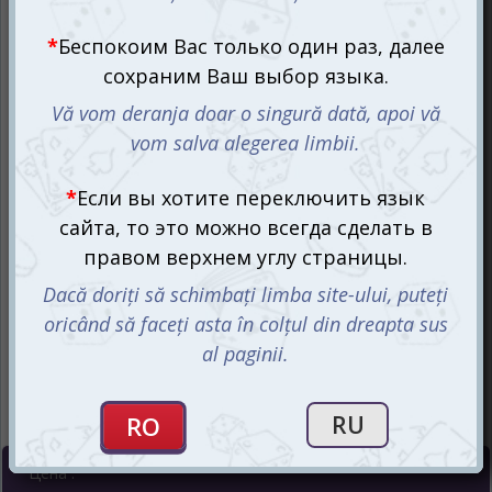
Цена :