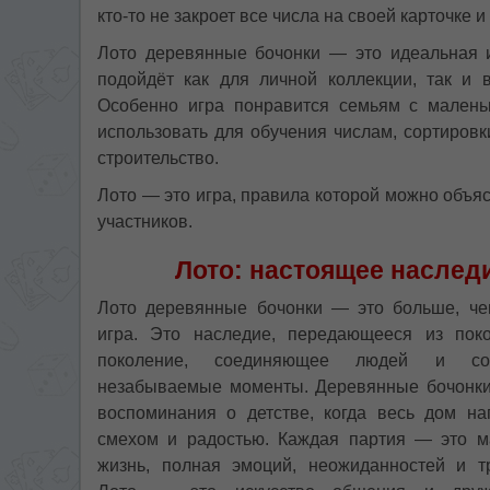
кто-то не закроет все числа на своей карточке 
Лото деревянные бочонки — это идеальная и
подойдёт как для личной коллекции, так и 
Особенно игра понравится семьям с малень
использовать для обучения числам, сортировк
строительство.
Лото — это игра, правила которой можно объясн
участников.
Лото: настоящее наслед
Лото деревянные бочонки — это больше, че
игра. Это наследие, передающееся из пок
поколение, соединяющее людей и со
незабываемые моменты. Деревянные бочонки
воспоминания о детстве, когда весь дом на
смехом и радостью. Каждая партия — это м
жизнь, полная эмоций, неожиданностей и т