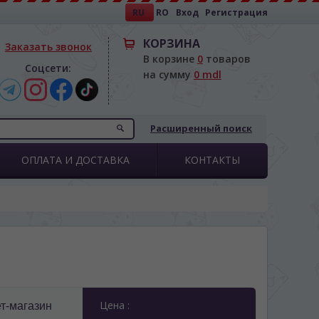
RU
RO
Вход
Регистрация
КОРЗИНА
Заказать звонок
В корзине
0
товаров
Соцсети:
на сумму
0 mdl
Расширенный поиск
ОПЛАТА И ДОСТАВКА
КОНТАКТЫ
Цена :
т-магазин