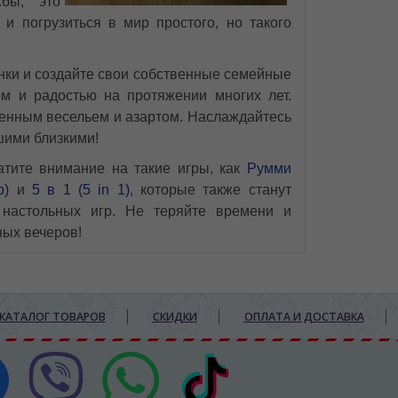
бы, это
и погрузиться в мир простого, но такого
нки и создайте свои собственные семейные
ом и радостью на протяжении многих лет.
ненным весельем и азартом. Наслаждайтесь
шими близкими!
тите внимание на такие игры, как
Румми
b)
и
5 в 1 (5 in 1)
, которые также станут
настольных игр. Не теряйте времени и
ных вечеров!
КАТАЛОГ ТОВАРОВ
СКИДКИ
ОПЛАТА И ДОСТАВКА