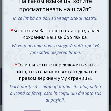
Цена :
270
mdl
Интернет-магазин