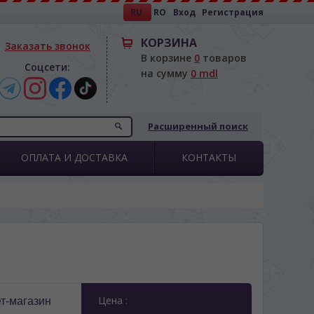
RU
RO
Вход
Регистрация
КОРЗИНА
Заказать звонок
В корзине
0
товаров
Соцсети:
на сумму
0 mdl
Расширенный поиск
ОПЛАТА И ДОСТАВКА
КОНТАКТЫ
Цена :
т-магазин