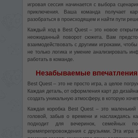
игровая сессия начинается с выбора сценари
приключения. Ваша команда получает кар
разобраться в происходящем и найти пути реше
Каждый ход в Best Quest – это новое открыти
неожиданный поворот сюжета. Вам предсто
взаимодействовать с другими игроками, чтобы
не только логика и умение анализировать и
работать в команде.
Незабываемые впечатления:
Best Quest – это не просто игра, а целое пог
Каждая деталь, от оформления карт до дизайн
создать уникальную атмосферу, в которую хоче
Каждая коробка Best Quest – это маленький
головой, забыв о времени и наслаждаясь ка
подходит для вечеринок, семейных по
времяпрепровождения с друзьями. Эта игра 