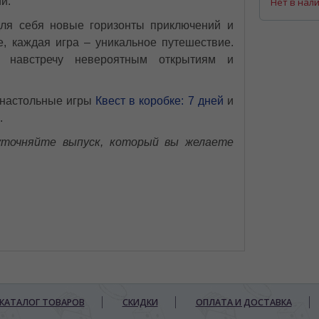
й.
Нет в нал
для себя новые горизонты приключений и
е, каждая игра – уникальное путешествие.
 навстречу невероятным открытиям и
 настольные игры
Квест в коробке: 7 дней
и
.
 уточняйте выпуск, который вы желаете
КАТАЛОГ ТОВАРОВ
СКИДКИ
ОПЛАТА И ДОСТАВКА