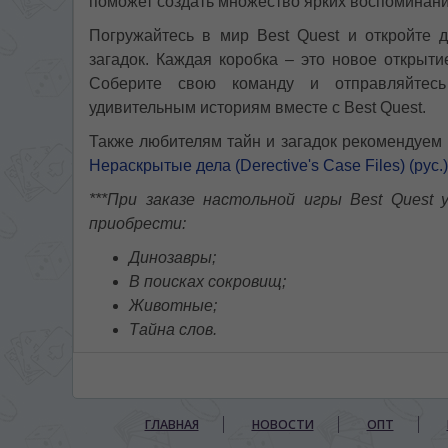
поможет создать множество ярких воспоминани
Погружайтесь в мир Best Quest и откройте 
загадок. Каждая коробка – это новое открыти
Соберите свою команду и отправляйтесь
удивительным историям вместе с Best Quest.
Также любителям тайн и загадок рекомендуем
Нераскрытые дела (Derective's Case Files) (рус.)
***При заказе настольной игры Best Quest
приобрести:
Динозавры;
В поисках сокровищ;
Животные;
Тайна слов.
ГЛАВНАЯ
НОВОСТИ
ОПТ