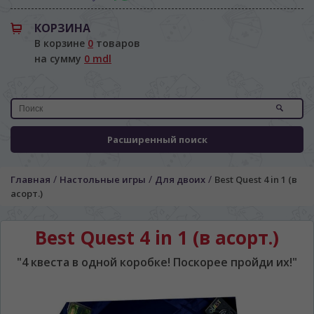
КОРЗИНА
В корзине
0
товаров
на сумму
0 mdl
Расширенный поиск
/
/
/
Главная
Настольные игры
Для двоих
Best Quest 4 in 1 (в
асорт.)
Best Quest 4 in 1 (в асорт.)
"4 квеста в одной коробке! Поскорее пройди их!"