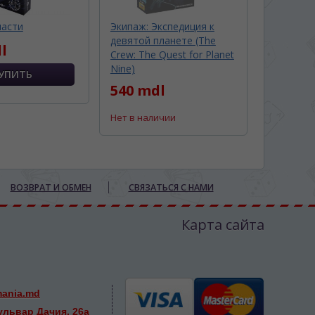
ласти
Экипаж: Экспедиция к
девятой планете (The
l
Crew: The Quest for Planet
Nine)
540 mdl
Нет в наличии
ВОЗВРАТ И ОБМЕН
СВЯЗАТЬСЯ С НАМИ
Карта сайта
mania.md
ульвар Дачия, 26а