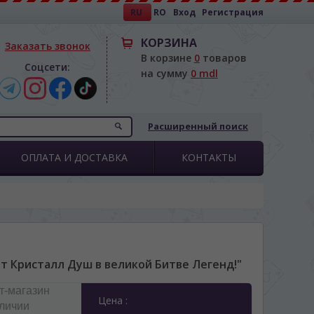
RU
RO
Вход
Регистрация
КОРЗИНА
Заказать звонок
В корзине
0
товаров
Соцсети:
на сумму
0 mdl
Расширенный поиск
ОПЛАТА И ДОСТАВКА
КОНТАКТЫ
т Кристалл Душ в великой Битве Легенд!"
т-магазин
Цена :
аличии