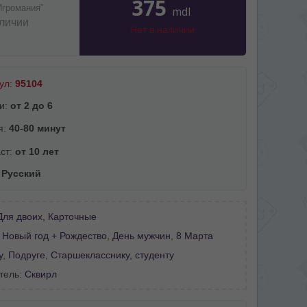
375
Игромания”
mdl
аличии
Нет в наличии
ул:
95104
и:
от 2 до 6
я:
40-80 минут
ст:
от 10 лет
:
Русский
Для двоих
,
Карточные
:
Новый год + Рождество
,
День мужчин
,
8 Марта
у
,
Подруге
,
Старшекласснику, студенту
тель:
Сквирл