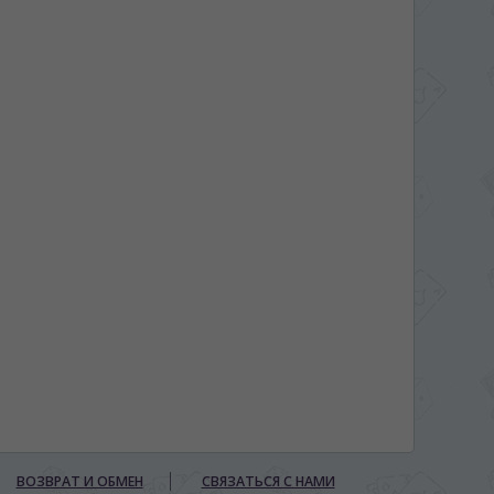
ВОЗВРАТ И ОБМЕН
СВЯЗАТЬСЯ С НАМИ