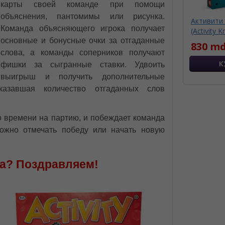
карты своей команде при помощи
объяснения, пантомимы или рисунка.
Активити 
Команда объясняющего игрока получает
(Activity K
основные и бонусные очки за отгаданные
830 md
слова, а команды соперников получают
фишки за сыгранные ставки. Удвоить
выигрыш и получить дополнительные
азавшая количество отгаданных слов
о времени на партию, и побеждает команда
ожно отмечать победу или начать новую
ла? Поздравляем!