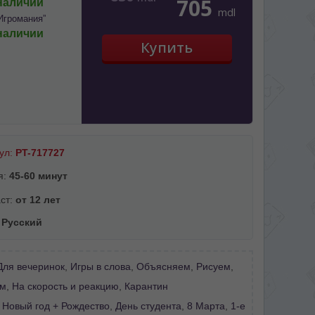
705
наличии
mdl
Игромания”
наличии
ул:
PT-717727
я:
45-60 минут
ст:
от 12 лет
:
Русский
Для вечеринок
,
Игры в слова
,
Объясняем
,
Рисуем
,
ем
,
На скорость и реакцию
,
Карантин
:
Новый год + Рождество
,
День студента
,
8 Марта
,
1-е