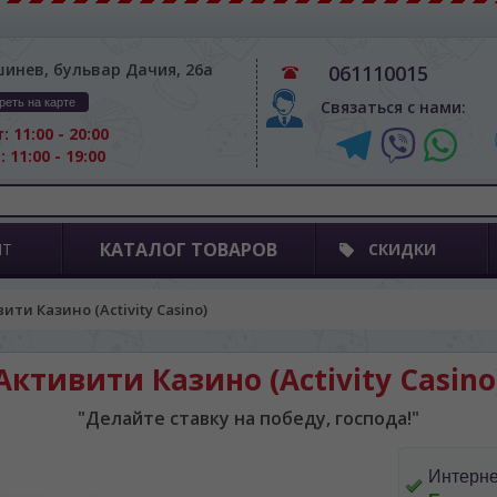
шинев, бульвар Дачия, 26а
061110015
реть на карте
Связаться с нами:
: 11:00 - 20:00
: 11:00 - 19:00
КАТАЛОГ ТОВАРОВ
ПТ
СКИДКИ
ити Казино (Activity Casino)
Активити Казино (Activity Casino
"Делайте ставку на победу, господа!"
Интерне