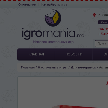
О компании
Как выбрать игру
г. Ки
Смот
Пн-Пт
Сб-Вс
ГЛАВНАЯ
НОВОСТИ
О
/
/
/
Главная
Настольные игры
Для вечеринок
Актив