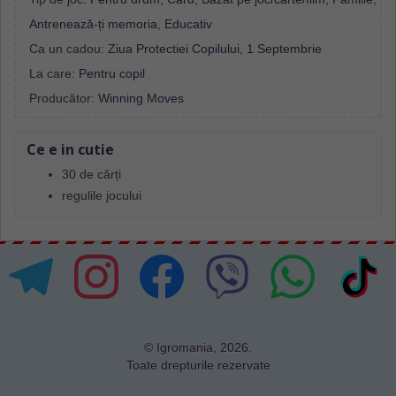
Antrenează-ți memoria
,
Educativ
Ca un cadou:
Ziua Protectiei Copilului
,
1 Septembrie
La care:
Pentru copil
Producător:
Winning Moves
Ce e in cutie
30 de cărți
regulile jocului
© Igromania, 2026.
Toate drepturile rezervate