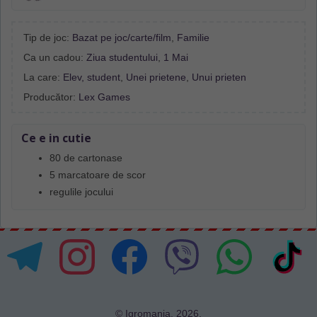
Tip de joc:
Bazat pe joc/carte/film
,
Familie
Ca un cadou:
Ziua studentului
,
1 Mai
La care:
Elev, student
,
Unei prietene
,
Unui prieten
Producător:
Lex Games
Ce e in cutie
80 de cartonase
5 marcatoare de scor
regulile jocului
© Igromania, 2026.