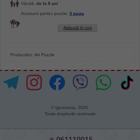
Vârstă:
de la 9 ani
Accesorii pentru puzzle:
3 вида
Adaugă în coș
Producător:
Art Puzzle
© Igromania, 2026.
Toate drepturile rezervate
061110015