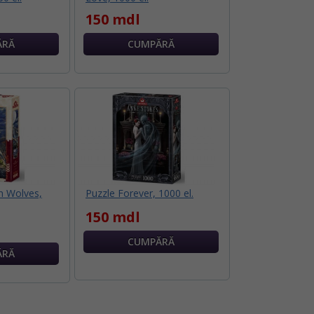
150 mdl
n Wolves,
Puzzle Forever, 1000 el.
150 mdl