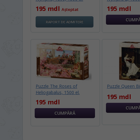
195 mdl
195 mdl
Așteptat
RAPORT DE ADMITERE
Puzzle The Roses of
Puzzle Queen Bi
Heliogabalus, 1500 el.
195 mdl
195 mdl