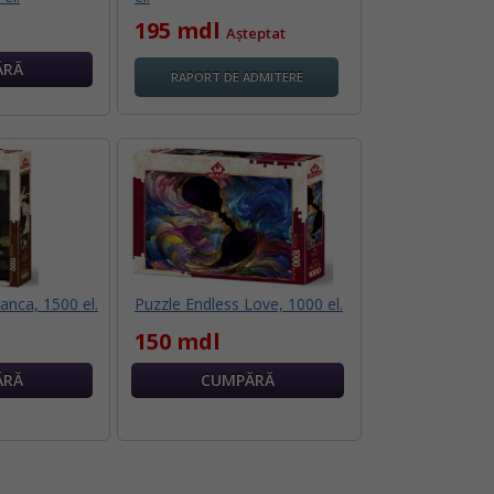
195 mdl
Așteptat
RAPORT DE ADMITERE
anca, 1500 el.
Puzzle Endless Love, 1000 el.
150 mdl